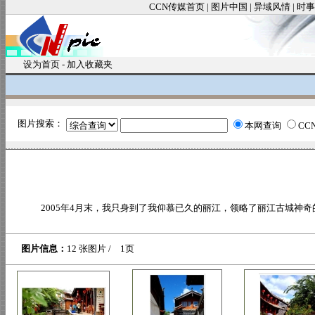
CCN传媒首页
|
图片中国
|
异域风情
|
时事
设为首页
-
加入收藏夹
图片搜索：
本网查询
CC
2005年4月末，我只身到了我仰慕已久的丽江，领略了丽江古城神奇
图片信息：
12 张图片 / 1页