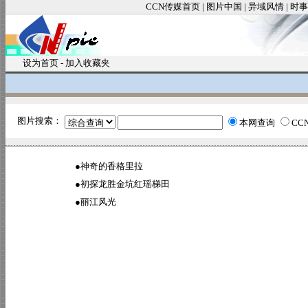
CCN传媒首页
|
图片中国
|
异域风情
|
时事
设为首页
-
加入收藏夹
图片搜索：
本网查询
CC
●
神奇的香格里拉
●
初探龙胜金坑红瑶梯田
●
丽江风光