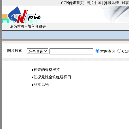
CCN传媒首页
|
图片中国
|
异域风情
|
时事
设为首页
-
加入收藏夹
图片搜索：
本网查询
CC
●
神奇的香格里拉
●
初探龙胜金坑红瑶梯田
●
丽江风光